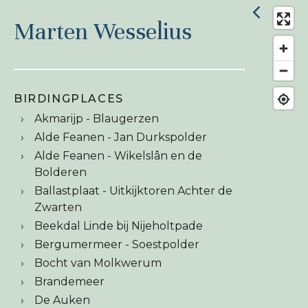
Marten Wesselius
BIRDINGPLACES
Akmarijp - Blaugerzen
Alde Feanen - Jan Durkspolder
Alde Feanen - Wikelslân en de
Bolderen
Ballastplaat - Uitkijktoren Achter de
Zwarten
Beekdal Linde bij Nijeholtpade
Bergumermeer - Soestpolder
Bocht van Molkwerum
Brandemeer
De Auken