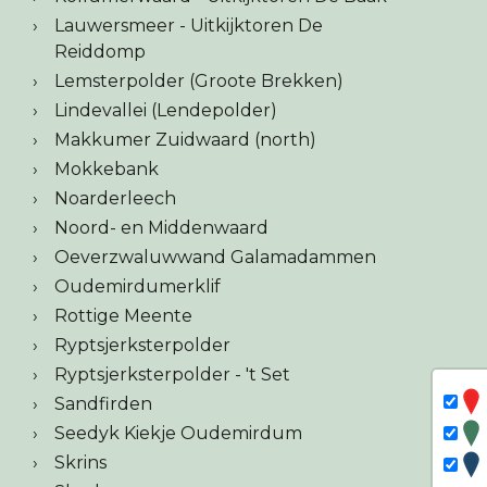
Lauwersmeer - Uitkijktoren De
Reiddomp
Lemsterpolder (Groote Brekken)
Lindevallei (Lendepolder)
Makkumer Zuidwaard (north)
Mokkebank
Noarderleech
Noord- en Middenwaard
Oeverzwaluwwand Galamadammen
Oudemirdumerklif
Rottige Meente
Ryptsjerksterpolder
Ryptsjerksterpolder - 't Set
Sandfirden
Seedyk Kiekje Oudemirdum
Skrins