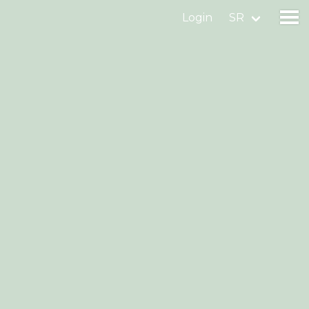
Login
SR