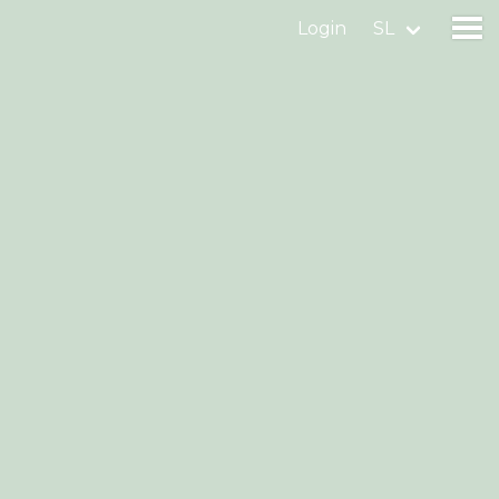
Login
SL